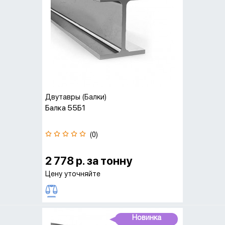
Двутавры (Балки)
Балка 55Б1
(0)
2 778 р. за тонну
Цену уточняйте
Новинка