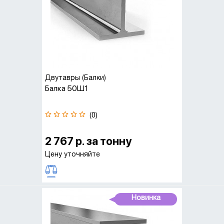
Двутавры (Балки)
Балка 50Ш1
(0)
2 767 р. за тонну
Цену уточняйте
Новинка