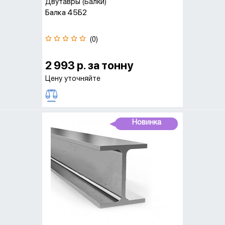
Двутавры (Балки)
Балка 45Б2
(0)
2 993 р. за тонну
Цену уточняйте
Новинка