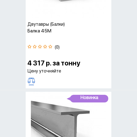
Двутавры (Балки)
Балка 45М
(0)
4 317 р. за тонну
Цену уточняйте
Новинка