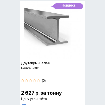
Новинка
Двутавры (Балки)
Балка 30К1
(0)
2 627 р. за тонну
Цену уточняйте