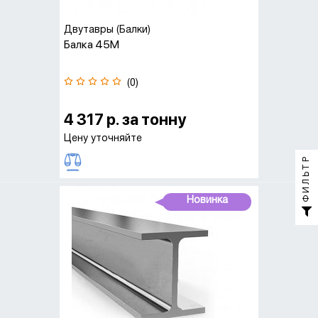
Двутавры (Балки)
Балка 45М
(0)
4 317 р. за тонну
Цену уточняйте
ФИЛЬТР
Новинка