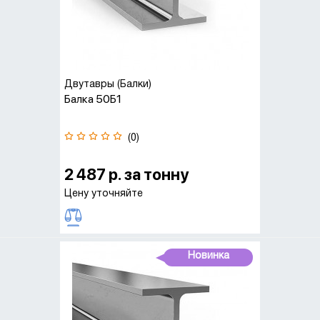
Двутавры (Балки)
Балка 50Б1
(0)
2 487 р. за тонну
Цену уточняйте
Новинка