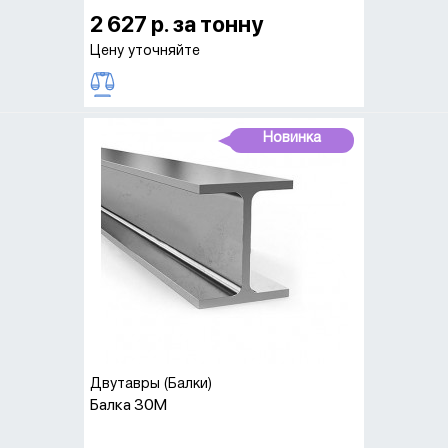
2 627 р. за тонну
Цену уточняйте
Новинка
Двутавры (Балки)
Балка 30М