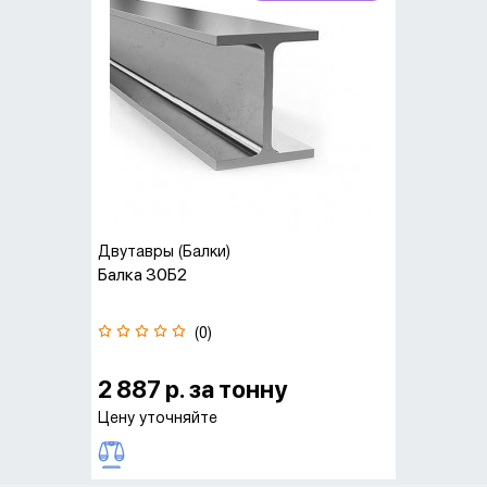
Двутавры (Балки)
Балка 30Б2
(0)
2 887 р. за тонну
Цену уточняйте