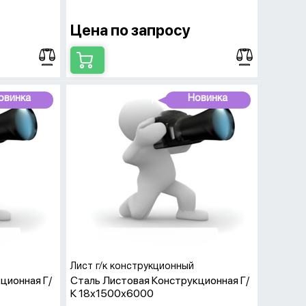
Цена по запросу
овинка
Новинка
Лист г/к конструкционный
ционная Г/
Сталь Листовая Конструкционная Г/
К 18х1500х6000