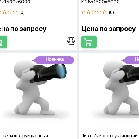
20х1500х6000
К 25х1500х6000
(0)
(0)
на по запросу
Цена по запросу
Новинка
Н
т г/к конструкционный
Лист г/к конструкционный