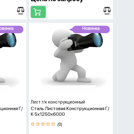
овинка
Новинка
Лист г/к конструкционный
ционная Г/
Сталь Листовая Конструкционная Г/
К 5х1250х6000
(0)