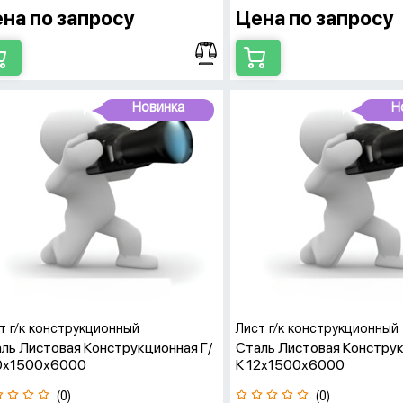
на по запросу
Цена по запросу
Новинка
Н
т г/к конструкционный
Лист г/к конструкционный
ль Листовая Конструкционная Г/
Сталь Листовая Конструк
10х1500х6000
К 12х1500х6000
(0)
(0)