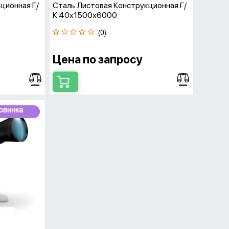
ционная Г/
Сталь Листовая Конструкционная Г/
К 40х1500х6000
(0)
Цена по запросу
овинка