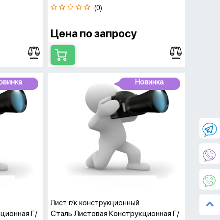
(0)
Цена по запросу
овинка
Новинка
Лист г/к конструкционный
ционная Г/
Сталь Листовая Конструкционная Г/