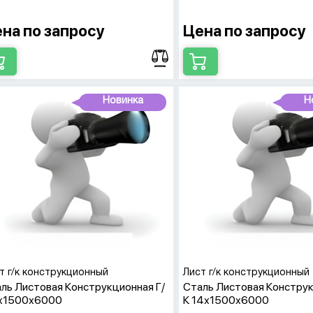
на по запросу
Цена по запросу
Новинка
Н
т г/к конструкционный
Лист г/к конструкционный
ль Листовая Конструкционная Г/
Сталь Листовая Конструк
8х1500х6000
К 14х1500х6000