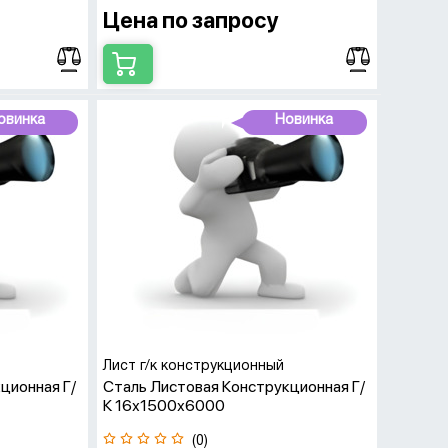
Цена по запросу
овинка
Новинка
Лист г/к конструкционный
ционная Г/
Сталь Листовая Конструкционная Г/
К 16х1500х6000
(0)