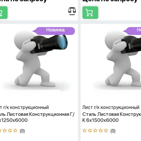
Новинка
Н
т г/к конструкционный
Лист г/к конструкционный
ль Листовая Конструкционная Г/
Сталь Листовая Конструк
6х1250х6000
К 6х1500х6000
(0)
(0)