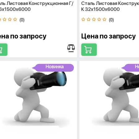
ль Листовая Конструкционная Г/
Сталь Листовая Конструк
36х1500х6000
К 32х1500х6000
(0)
(0)
на по запросу
Цена по запросу
Новинка
Н