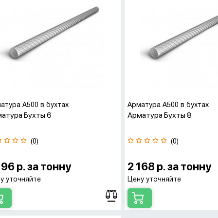
атура А500 в бухтах
Арматура А500 в бухтах
атура Бухты 6
Арматура Бухты 8
(0)
(0)
196 р. за тонну
2 168 р. за тонну
у уточняйте
Цену уточняйте