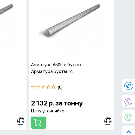
Арматура А500 в бухтах
Арматура Бухты 14
(0)
2 132 р. за тонну
Цену уточняйте