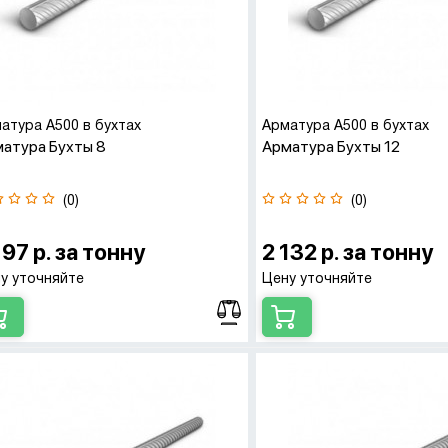
атура А500 в бухтах
Арматура А500 в бухтах
атура Бухты 8
Арматура Бухты 12
(0)
(0)
197 р. за тонну
2 132 р. за тонну
у уточняйте
Цену уточняйте