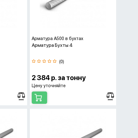
Арматура А500 в бухтах
Арматура Бухты 4
(0)
2 384 р. за тонну
Цену уточняйте