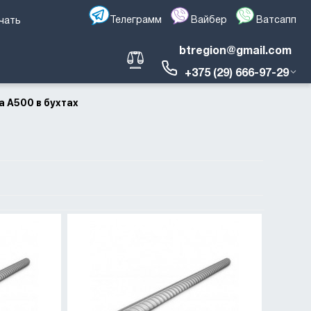
Телеграмм
Вайбер
Ватсапп
чать
btregion@gmail.com
+375 (29) 666-97-29
 А500 в бухтах