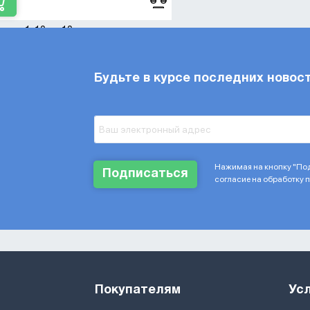
зано 1-10 из 10
Будьте в курсе последних новос
Нажимая на кнопку "Под
Подписаться
согласие на обработку
Покупателям
Ус