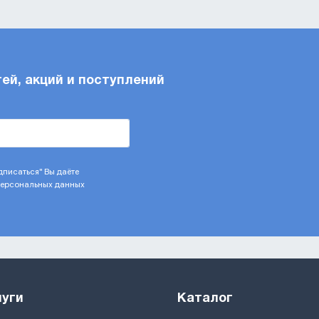
тей, акций и поступлений
писаться" Вы даёте
 персональных данных
луги
Каталог