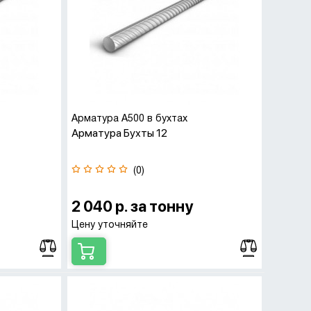
Арматура А500 в бухтах
Арматура Бухты 12
(0)
2 040 р. за тонну
Цену уточняйте