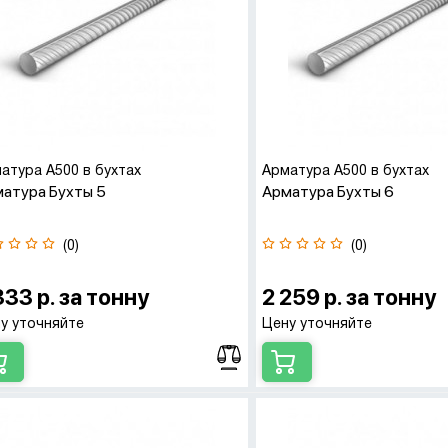
атура А500 в бухтах
Арматура А500 в бухтах
атура Бухты 5
Арматура Бухты 6
(0)
(0)
333 р. за тонну
2 259 р. за тонну
у уточняйте
Цену уточняйте