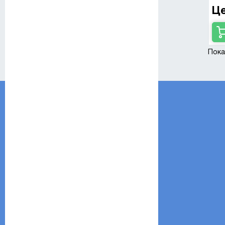
Це
Пока