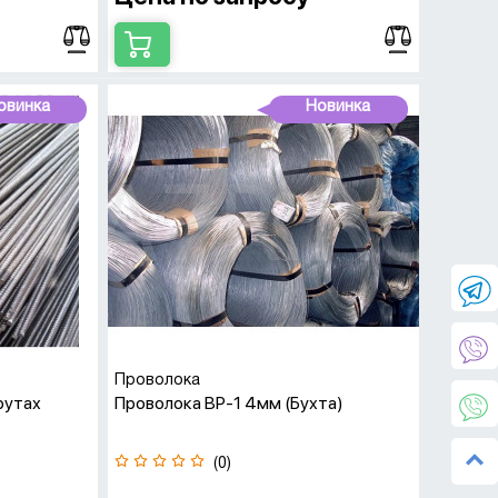
овинка
Новинка
Проволока
рутах
Проволока ВР-1 4мм (бухта)
(0)