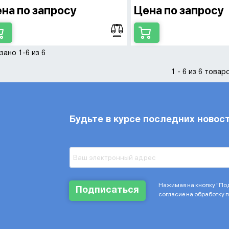
на по запросу
Цена по запросу
зано 1-6 из 6
1 - 6 из 6 товар
Будьте в курсе последних новос
Нажимая на кнопку "Под
Подписаться
согласие на обработку