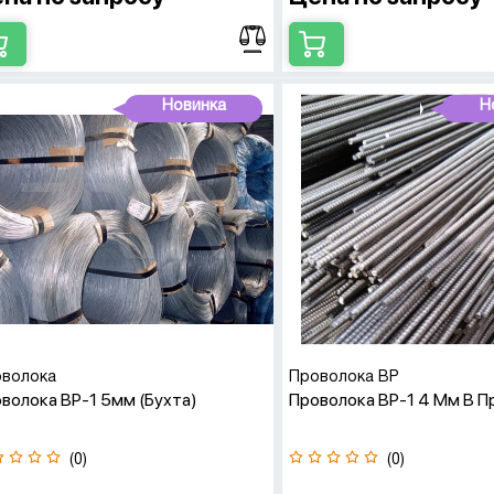
Новинка
Н
волока
Проволока ВР
волока ВР-1 5мм (бухта)
Проволока ВР-1 4 Мм В П
(0)
(0)