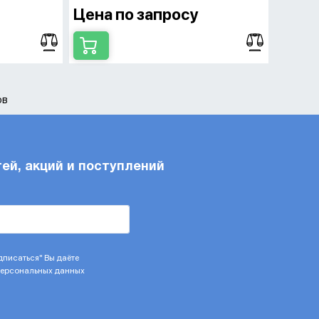
Цена по запросу
ов
тей, акций и поступлений
писаться" Вы даёте
 персональных данных