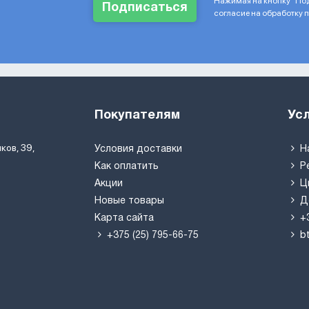
Нажимая на кнопку "Под
Подписаться
согласие на обработку
Покупателям
Ус
ков, 39,
Условия доставки
Н
Как оплатить
Р
Акции
Ц
Новые товары
Д
Карта сайта
+
+375 (25) 795-66-75
b