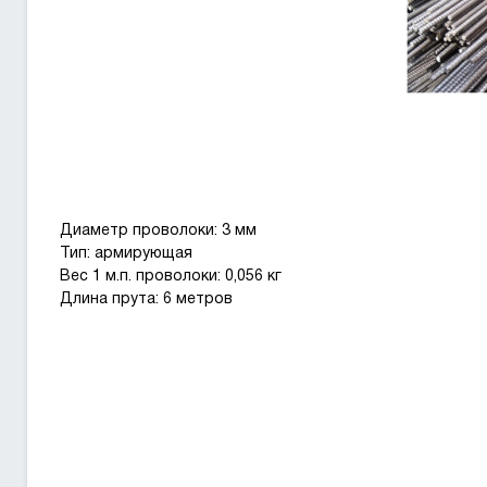
Диаметр проволоки: 3 мм
Тип: армирующая
Вес 1 м.п. проволоки: 0,056 кг
Длина прута: 6 метров