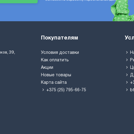
Покупателям
Ус
ков, 39,
Условия доставки
Н
Как оплатить
Р
Акции
Ц
Новые товары
Д
Карта сайта
+
+375 (25) 795-66-75
b