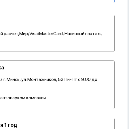
й расчёт,Мир/Visa/MasterCard, Наличный платеж,
ка
 г. Минск, ул. Монтажников, 53 Пн-Пт с 9.00 до
 автопарком компании
я 1 год