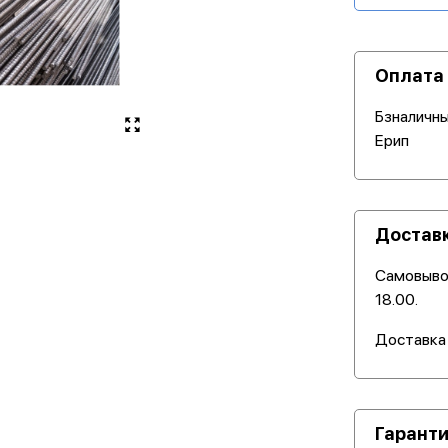
Оплата
Бзналичны
Ерип
Достав
Самовывоз
18.00.
Доставка
Гаранти