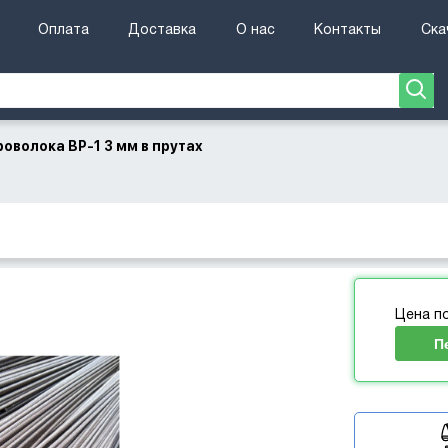
Оплата
Доставка
О нас
Контакты
Ска
роволока ВР-1 3 мм в прутах
Цена п
П