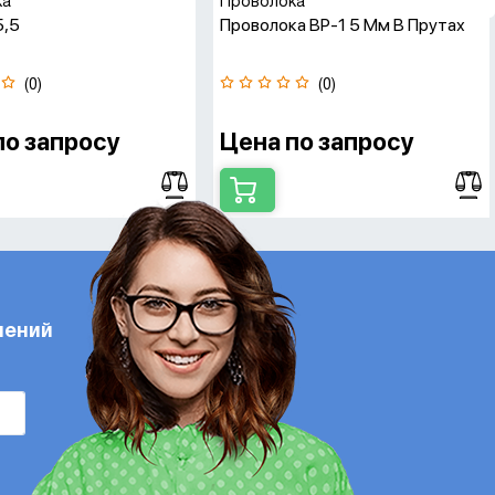
ка
Проволока
5,5
Проволока ВР-1 5 Мм В Прутах
(0)
(0)
по запросу
Цена по запросу
лений