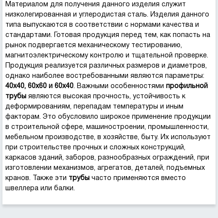
Материалом для получения данного изделия служит
низколегированная и углеродистая сталь. Изделия данного
типа выпускаются в соответствии с нормами качества и
стандартами. Готовая продукция перед тем, как попасть на
рынок подвергается механическому тестированию,
магнитоэлектрическому контролю и тщательной проверке.
Продукция реализуется различных размеров и диаметров,
однако наиболее востребованными являются параметры:
40х40, 60х60 и 60х40
. Важными особенностями
профильной
трубы
являются высокая прочность, устойчивость к
деформированиям, перепадам температуры и иным
факторам. Это обусловило широкое применение продукции
в строительной сфере, машиностроении, промышленности,
мебельном производстве, в хозяйстве, быту. Их используют
при строительстве прочных и сложных конструкций,
каркасов зданий, заборов, разнообразных ограждений, при
изготовлении механизмов, агрегатов, деталей, подъемных
кранов. Также эти
трубы
часто применяются вместо
швеллера или балки.