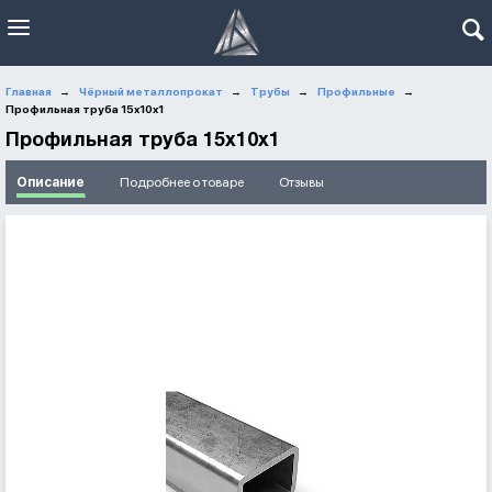
Главная
Чёрный металлопрокат
Трубы
Профильные
→
→
→
→
Профильная труба 15х10х1
Профильная труба 15х10х1
Описание
Подробнее о товаре
Отзывы