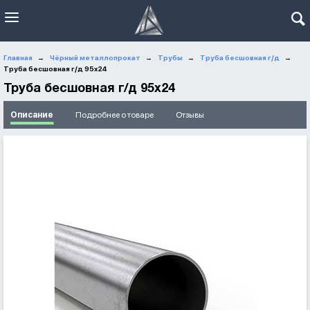
Главная
Чёрный металлопрокат
Трубы
Труба бесшовная г/д
→
→
→
→
Труба бесшовная г/д 95х24
Труба бесшовная г/д 95х24
Описание
Подробнее о товаре
Отзывы