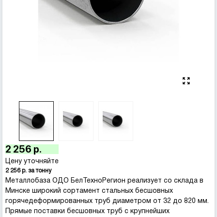
2 256 р.
Цену уточняйте
2 256 р. за тонну
Металлобаза ОДО БелТехноРегион реализует со склада в
Минске широкий сортамент стальных бесшовных
горячедеформированных труб диаметром от 32 до 820 мм.
Прямые поставки бесшовных труб с крупнейших