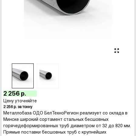
2 256 р.
Цену уточняйте
2 256 р. за тонну
Металлобаза ОДО БелТехноРегион реализует со склада в
Минске широкий сортамент стальных бесшовных
горячедеформированных труб диаметром от 32 до 820 мм.
Прямые поставки бесшовных труб с крупнейших