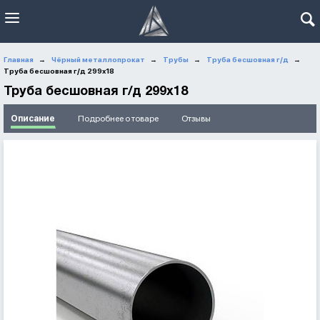
Главная
Чёрный металлопрокат
Трубы
Труба бесшовная г/д
→
→
→
→
Труба бесшовная г/д 299х18
Труба бесшовная г/д 299х18
Описание
Подробнее о товаре
Отзывы