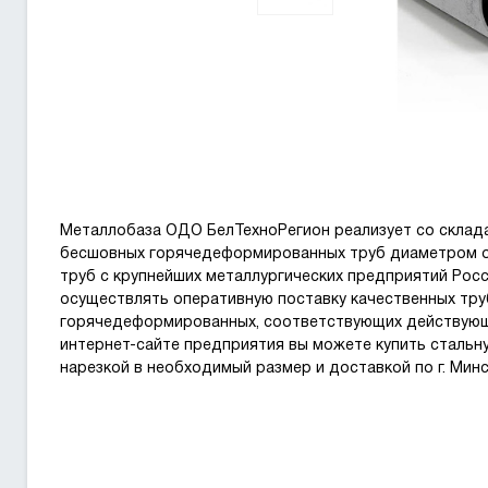
Металлобаза ОДО БелТехноРегион реализует со склад
бесшовных горячедеформированных труб диаметром от
труб с крупнейших металлургических предприятий Рос
осуществлять оперативную поставку качественных т
горячедеформированных, соответствующих действующим
интернет-сайте предприятия вы можете купить стальн
нарезкой в необходимый размер и доставкой по г. Минс