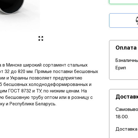
Оплата
Бзналичны
а в Минске широкий сортамент стальных
Ерип
 32 до 820 мм. Прямые поставки бесшовных
сии и Украины позволяет предприятию
руб бесшовных холоднодеформированных и
 ГОСТ 8732 и ТУ, по низким ценам. На
Достав
ую бесшовную трубу оптом или в розницу с
ку и Республике Беларусь.
Самовывоз
18.00.
Доставка