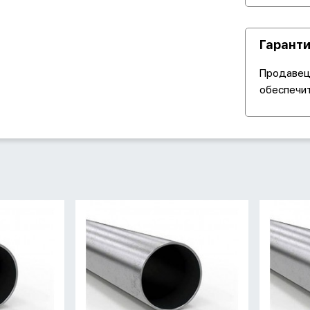
Гаранти
Продавец 
обеспечит