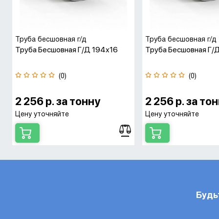
Труба бесшовная г/д
Труба бесшовная г/д
Труба Бесшовная Г/д 194х16
Труба Бесшовная Г/
(0)
(0)
2 256 р. за тонну
2 256 р. за то
Цену уточняйте
Цену уточняйте
Будь