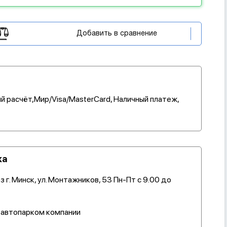
Добавить в сравнение
й расчёт,Мир/Visa/MasterCard, Наличный платеж,
ка
 г. Минск, ул. Монтажников, 53 Пн-Пт с 9.00 до
 автопарком компании