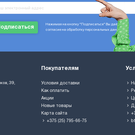
Нажимая на кнопку "Подписаться" Вы даёте
Подписаться
согласие на обработку персональных данных
Покупателям
Ус
ков, 39,
Условия доставки
Н
Как оплатить
Р
Акции
Ц
Новые товары
Д
Карта сайта
+
+375 (25) 795-66-75
b