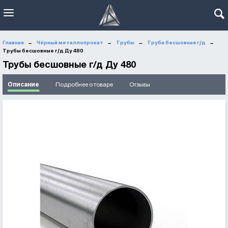
Главная
Чёрный металлопрокат
Трубы
Труба бесшовная г/д
→
→
→
→
Трубы бесшовные г/д Ду 480
Трубы бесшовные г/д Ду 480
Описание
Подробнее о товаре
Отзывы