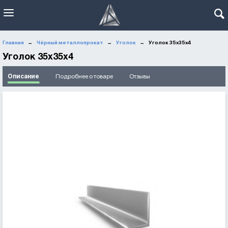
Главная
Чёрный металлопрокат
Уголок
Уголок 35x35x4
→
→
→
Уголок 35x35x4
Описание
Подробнее о товаре
Отзывы