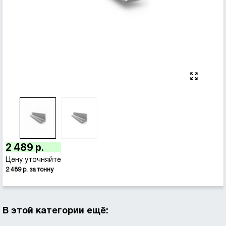
2 489 р.
Цену уточняйте
2 489 р. за тонну
В этой категории ещё: