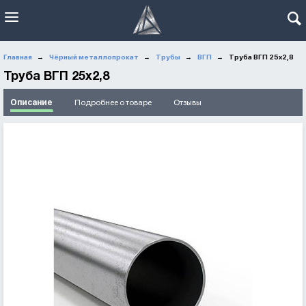
Главная
Чёрный металлопрокат
Трубы
ВГП
Труба ВГП 25x2,8
→
→
→
→
Труба ВГП 25x2,8
Описание
Подробнее о товаре
Отзывы