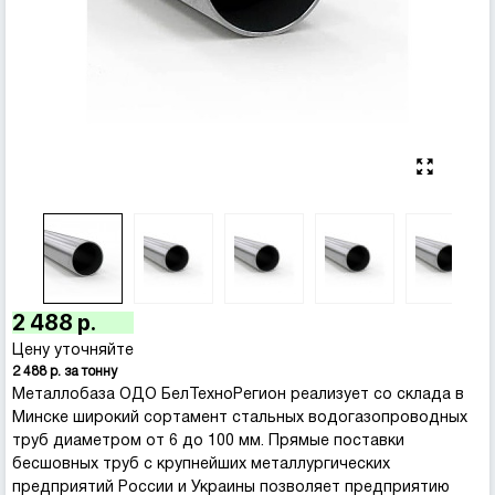
2 488 р.
Цену уточняйте
2 488 р. за тонну
Металлобаза ОДО БелТехноРегион реализует со склада в
Минске широкий сортамент стальных водогазопроводных
труб диаметром от 6 до 100 мм. Прямые поставки
бесшовных труб с крупнейших металлургических
предприятий России и Украины позволяет предприятию