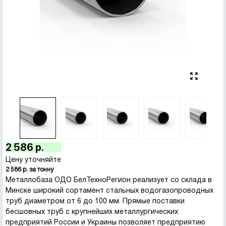
2 586 р.
Цену уточняйте
2 586 р. за тонну
Металлобаза ОДО БелТехноРегион реализует со склада в
Минске широкий сортамент стальных водогазопроводных
труб диаметром от 6 до 100 мм. Прямые поставки
бесшовных труб с крупнейших металлургических
предприятий России и Украины позволяет предприятию