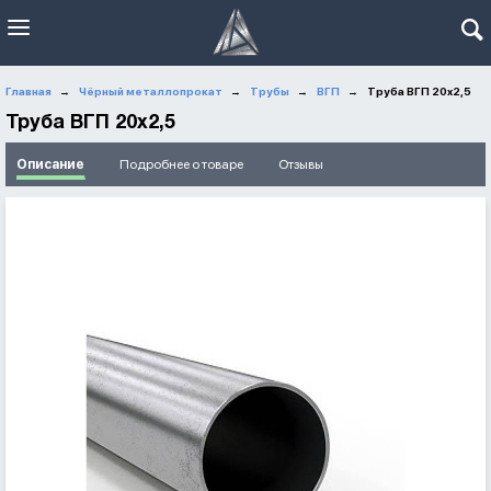
Главная
Чёрный металлопрокат
Трубы
ВГП
Труба ВГП 20x2,5
→
→
→
→
Труба ВГП 20x2,5
Описание
Подробнее о товаре
Отзывы