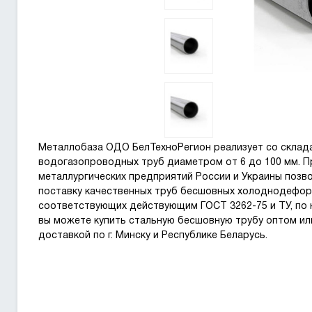
Металлобаза ОДО БелТехноРегион реализует со склад
водогазопроводных труб диаметром от 6 до 100 мм. П
металлургических предприятий России и Украины поз
поставку качественных труб бесшовных холоднодефо
соответствующих действующим ГОСТ 3262-75 и ТУ, по 
вы можете купить стальную бесшовную трубу оптом или
доставкой по г. Минску и Республике Беларусь.