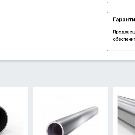
Гаранти
Продавец 
обеспечит