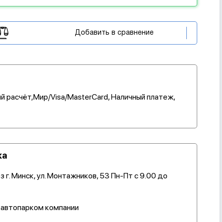
Добавить в сравнение
й расчёт,Мир/Visa/MasterCard, Наличный платеж,
ка
 г. Минск, ул. Монтажников, 53 Пн-Пт с 9.00 до
 автопарком компании