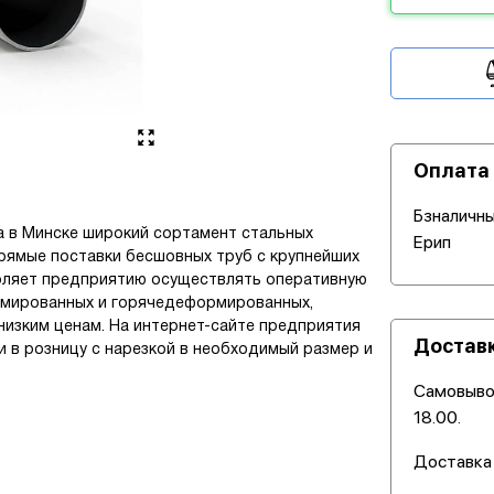
Оплата
Бзналичны
а в Минске широкий сортамент стальных
Ерип
рямые поставки бесшовных труб с крупнейших
воляет предприятию осуществлять оперативную
рмированных и горячедеформированных,
низким ценам. На интернет-сайте предприятия
Достав
 в розницу с нарезкой в необходимый размер и
Самовывоз
18.00.
Доставка