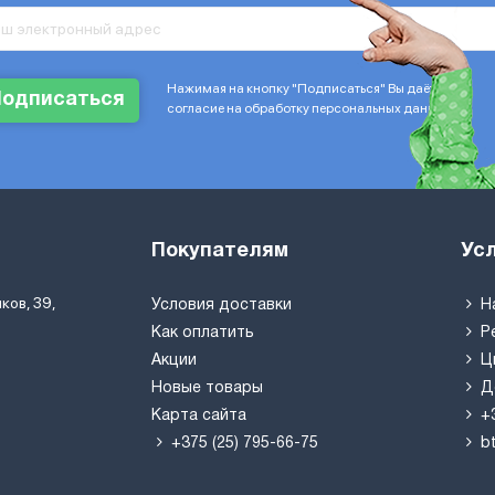
Нажимая на кнопку "Подписаться" Вы даёте
Подписаться
согласие на обработку персональных данных
Покупателям
Ус
ков, 39,
Условия доставки
Н
Как оплатить
Р
Акции
Ц
Новые товары
Д
Карта сайта
+
+375 (25) 795-66-75
b