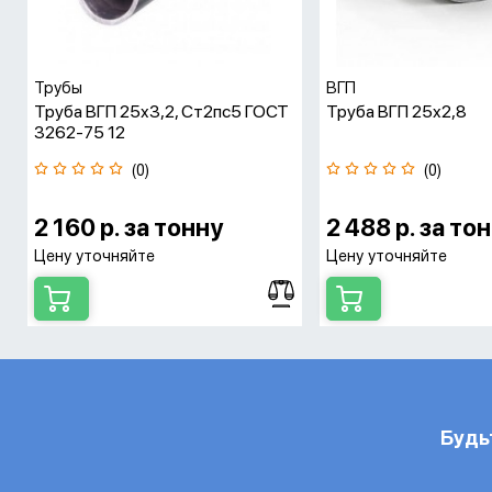
Трубы
ВГП
Труба ВГП 25x3,2, Ст2пс5 ГОСТ
Труба ВГП 25x2,8
3262-75 12
(0)
(0)
2 160 р. за тонну
2 488 р. за то
Цену уточняйте
Цену уточняйте
Будь